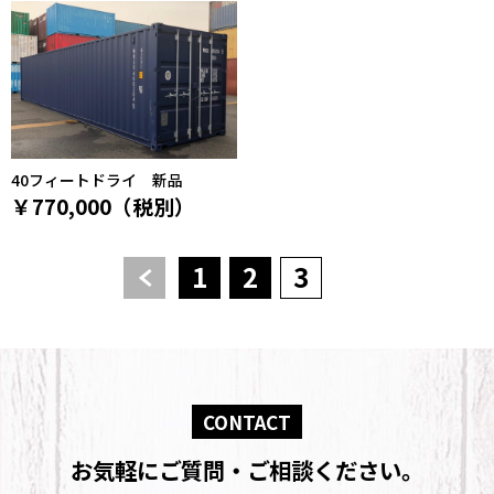
40フィートドライ 新品
￥770,000（税別）
>
<
1
2
3
CONTACT
お気軽にご質問・ご相談ください。